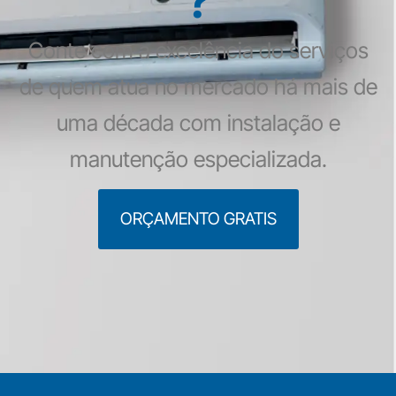
?
Conte com a excelência do serviços
de quem atua no mercado há mais de
uma década com instalação e
manutenção especializada.
ORÇAMENTO GRATIS