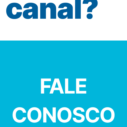
canal?
FALE
CONOSCO