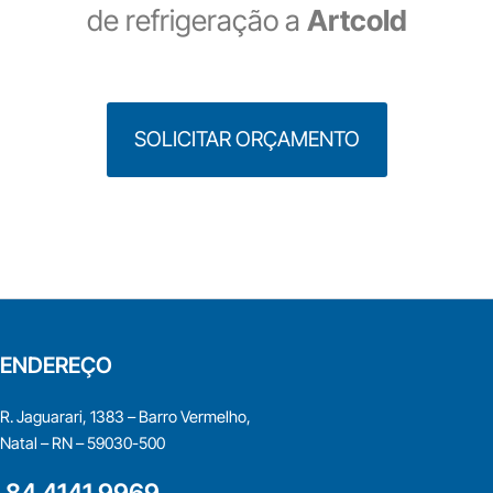
de refrigeração a
Artcold
SOLICITAR ORÇAMENTO
ENDEREÇO
R. Jaguarari, 1383 – Barro Vermelho,
Natal – RN – 59030-500
84 4141 9969